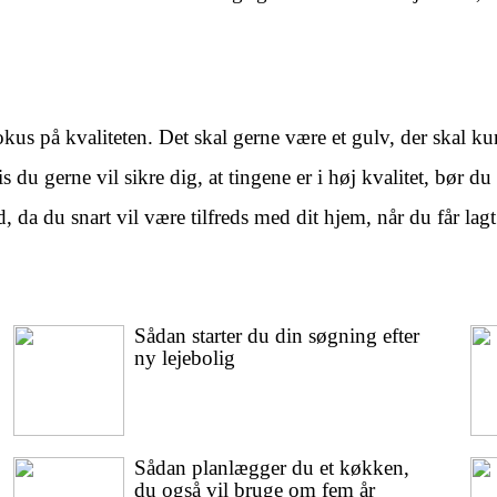
kus på kvaliteten. Det skal gerne være et gulv, der skal kun
vis du gerne vil sikre dig, at tingene er i høj kvalitet, bø
ud, da du snart vil være tilfreds med dit hjem, når du får la
Sådan starter du din søgning efter
ny lejebolig
Sådan planlægger du et køkken,
du også vil bruge om fem år