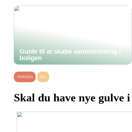
Guide til at skabe sammenhæng i
boligen
19/09/2024
Stue
Skal du have nye gulve 