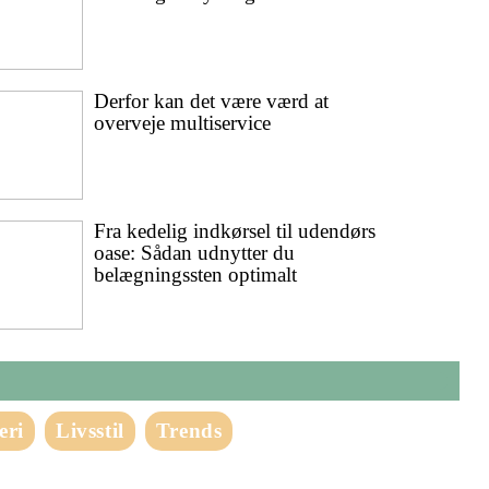
Derfor kan det være værd at
overveje multiservice
Fra kedelig indkørsel til udendørs
oase: Sådan udnytter du
belægningssten optimalt
eri
Livsstil
Trends