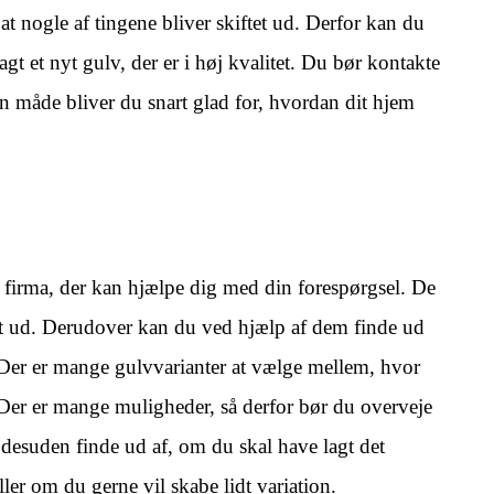
 at nogle af tingene bliver skiftet ud. Derfor kan du
lagt et nyt gulv, der er i høj kvalitet. Du bør kontakte
en måde bliver du snart glad for, hvordan dit hjem
et firma, der kan hjælpe dig med din forespørgsel. De
nt ud. Derudover kan du ved hjælp af dem finde ud
. Der er mange gulvvarianter at vælge mellem, hvor
Der er mange muligheder, så derfor bør du overveje
 desuden finde ud af, om du skal have lagt det
ler om du gerne vil skabe lidt variation.