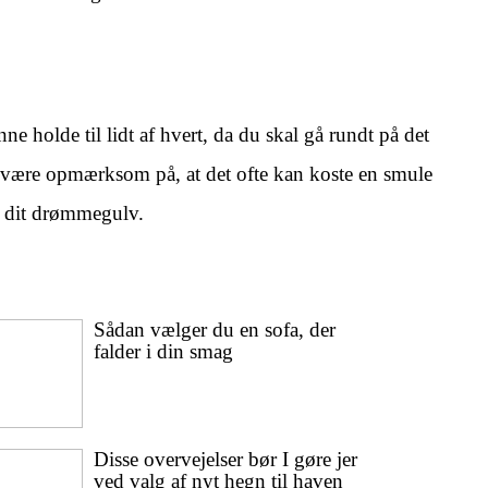
ne holde til lidt af hvert, da du skal gå rundt på det
r du være opmærksom på, at det ofte kan koste en smule
gt dit drømmegulv.
Sådan vælger du en sofa, der
falder i din smag
Disse overvejelser bør I gøre jer
ved valg af nyt hegn til haven