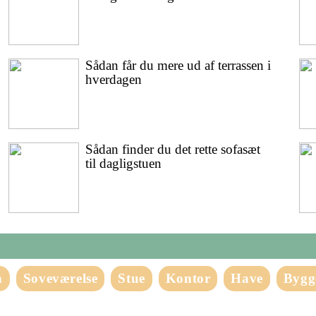
Sådan får du mere ud af terrassen i
hverdagen
Sådan finder du det rette sofasæt
til dagligstuen
n
Soveværelse
Stue
Kontor
Have
Bygg