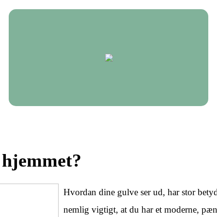
i hjemmet?
Hvordan dine gulve ser ud, har stor betyd
nemlig vigtigt, at du har et moderne, pænt