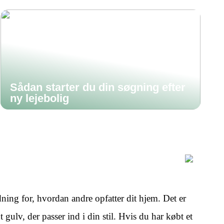
Sådan starter du din søgning efter
ny lejebolig
ning for, hvordan andre opfatter dit hjem. Det er
 gulv, der passer ind i din stil. Hvis du har købt et