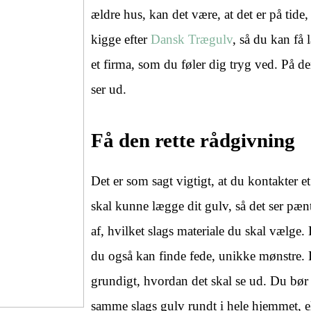
ældre hus, kan det være, at det er på tide,
kigge efter
Dansk Trægulv
, så du kan få 
et firma, som du føler dig tryg ved. På d
ser ud.
Få den rette rådgivning
Det er som sagt vigtigt, at du kontakter 
skal kunne lægge dit gulv, så det ser pæ
af, hvilket slags materiale du skal vælge
du også kan finde fede, unikke mønstre. 
grundigt, hvordan det skal se ud. Du bør
samme slags gulv rundt i hele hjemmet, el