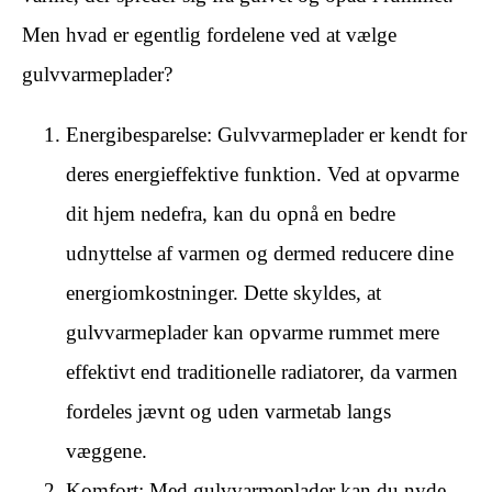
Men hvad er egentlig fordelene ved at vælge
gulvvarmeplader?
Energibesparelse: Gulvvarmeplader er kendt for
deres energieffektive funktion. Ved at opvarme
dit hjem nedefra, kan du opnå en bedre
udnyttelse af varmen og dermed reducere dine
energiomkostninger. Dette skyldes, at
gulvvarmeplader kan opvarme rummet mere
effektivt end traditionelle radiatorer, da varmen
fordeles jævnt og uden varmetab langs
væggene.
Komfort: Med gulvvarmeplader kan du nyde