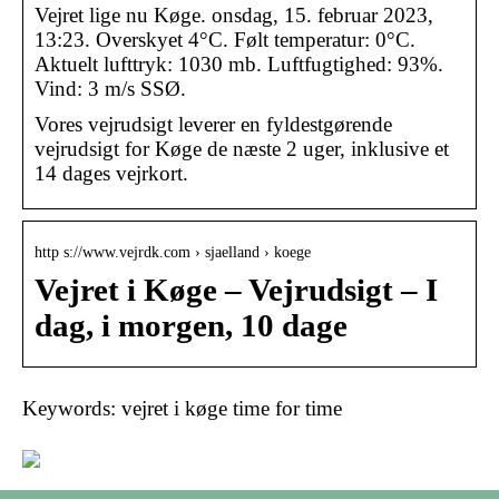
Vejret lige nu Køge. onsdag, 15. februar 2023,
13:23. Overskyet 4°C. Følt temperatur: 0°C.
Aktuelt lufttryk: 1030 mb. Luftfugtighed: 93%.
Vind: 3 m/s SSØ.
Vores vejrudsigt leverer en fyldestgørende
vejrudsigt for Køge de næste 2 uger, inklusive et
14 dages vejrkort.
http s://www.vejrdk.com › sjaelland › koege
Vejret i Køge – Vejrudsigt – I
dag, i morgen, 10 dage
Keywords: vejret i køge time for time