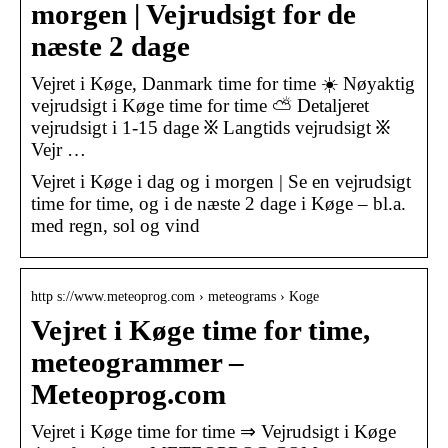
morgen | Vejrudsigt for de
næste 2 dage
Vejret i Køge, Danmark time for time ☀️ Nøyaktig
vejrudsigt i Køge time for time ⛅ Detaljeret
vejrudsigt i 1-15 dage ፠ Langtids vejrudsigt ፠
Vejr …
Vejret i Køge i dag og i morgen | Se en vejrudsigt
time for time, og i de næste 2 dage i Køge – bl.a.
med regn, sol og vind
http s://www.meteoprog.com › meteograms › Koge
Vejret i Køge time for time,
meteogrammer –
Meteoprog.com
Vejret i Køge time for time ⇒ Vejrudsigt i Køge