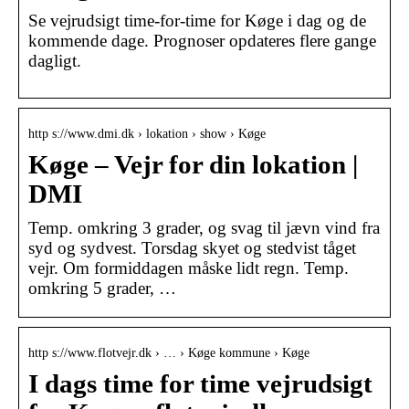
Se vejrudsigt time-for-time for Køge i dag og de
kommende dage. Prognoser opdateres flere gange
dagligt.
http s://www.dmi.dk › lokation › show › Køge
Køge – Vejr for din lokation |
DMI
Temp. omkring 3 grader, og svag til jævn vind fra
syd og sydvest. Torsdag skyet og stedvist tåget
vejr. Om formiddagen måske lidt regn. Temp.
omkring 5 grader, …
http s://www.flotvejr.dk › … › Køge kommune › Køge
I dags time for time vejrudsigt