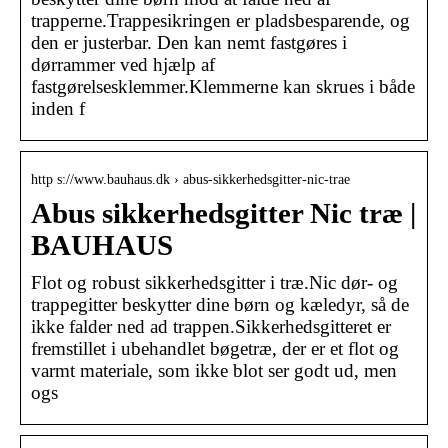
trapperne.Trappesikringen er pladsbesparende, og
den er justerbar. Den kan nemt fastgøres i
dørrammer ved hjælp af
fastgørelsesklemmer.Klemmerne kan skrues i både
inden f
http s://www.bauhaus.dk › abus-sikkerhedsgitter-nic-trae
Abus sikkerhedsgitter Nic træ |
BAUHAUS
Flot og robust sikkerhedsgitter i træ.Nic dør- og
trappegitter beskytter dine børn og kæledyr, så de
ikke falder ned ad trappen.Sikkerhedsgitteret er
fremstillet i ubehandlet bøgetræ, der er et flot og
varmt materiale, som ikke blot ser godt ud, men
ogs