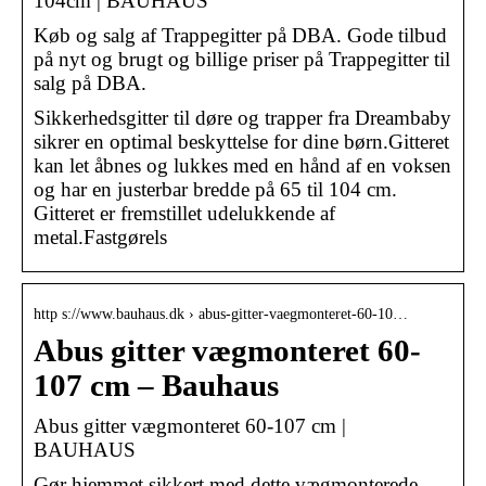
104cm | BAUHAUS
Køb og salg af Trappegitter på DBA. Gode tilbud
på nyt og brugt og billige priser på Trappegitter til
salg på DBA.
Sikkerhedsgitter til døre og trapper fra Dreambaby
sikrer en optimal beskyttelse for dine børn.Gitteret
kan let åbnes og lukkes med en hånd af en voksen
og har en justerbar bredde på 65 til 104 cm.
Gitteret er fremstillet udelukkende af
metal.Fastgørels
http s://www.bauhaus.dk › abus-gitter-vaegmonteret-60-10…
Abus gitter vægmonteret 60-
107 cm – Bauhaus
Abus gitter vægmonteret 60-107 cm |
BAUHAUS
Gør hjemmet sikkert med dette vægmonterede