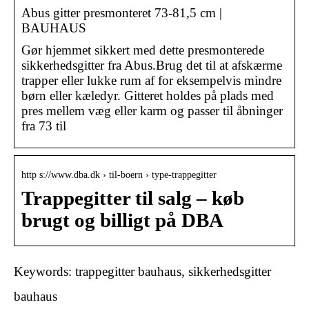
Abus gitter presmonteret 73-81,5 cm |
BAUHAUS
Gør hjemmet sikkert med dette presmonterede
sikkerhedsgitter fra Abus.Brug det til at afskærme
trapper eller lukke rum af for eksempelvis mindre
børn eller kæledyr. Gitteret holdes på plads med
pres mellem væg eller karm og passer til åbninger
fra 73 til
http s://www.dba.dk › til-boern › type-trappegitter
Trappegitter til salg – køb
brugt og billigt på DBA
Keywords: trappegitter bauhaus, sikkerhedsgitter
bauhaus