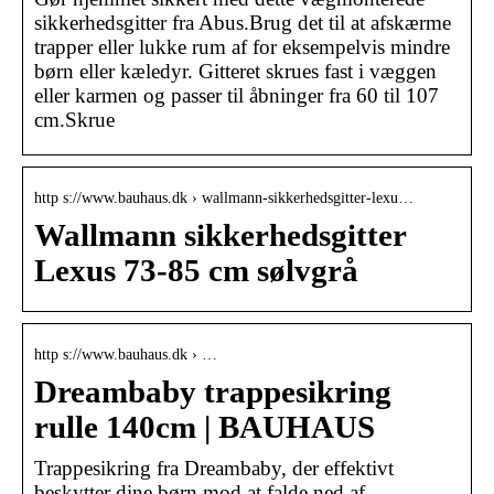
sikkerhedsgitter fra Abus.Brug det til at afskærme
trapper eller lukke rum af for eksempelvis mindre
børn eller kæledyr. Gitteret skrues fast i væggen
eller karmen og passer til åbninger fra 60 til 107
cm.Skrue
http s://www.bauhaus.dk › wallmann-sikkerhedsgitter-lexu…
Wallmann sikkerhedsgitter
Lexus 73-85 cm sølvgrå
http s://www.bauhaus.dk › …
Dreambaby trappesikring
rulle 140cm | BAUHAUS
Trappesikring fra Dreambaby, der effektivt
beskytter dine børn mod at falde ned af