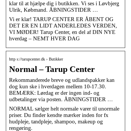
klar til at hjælpe dig i butikken. Vi ses i Løvbjerg
Ulrik, Købmand. ÅBNINGSTIDER …
Vi er klar! TARUP CENTER ER ÅBENT OG
DET ER EN LIDT ANDERLEDES VERDEN,
VI MØDER! Tarup Center, en del af DIN NYE
hverdag – NEMT HVER DAG
http s://tarupcenter.dk › Butikker
Normal – Tarup Center
Rekommanderede breve og udlandspakker kan
dog kun ske i hverdagen mellem 10-17.30.
BEMÆRK: Lørdag er der ingen ind- og
udbetalinger via posten. ÅBNINGSTIDER …
NORMAL sælger helt normale varer til unormale
priser. Du finder kendte mærker inden for fx
hudpleje, tandpleje, shampoo, makeup og
rengøring.