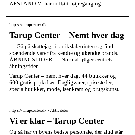
AFSTAND Vi har indført højregang og …
http s://tarupcenter.dk
Tarup Center – Nemt hver dag
… Gå på skattejagt i butikslabyrinten og find
spændende varer fra kendte og ukendte brands.
ÅBNINGSTIDER … Normal følger centrets
åbningstider.
Tarup Center – nemt hver dag. 44 butikker og
600 gratis p-pladser. Dagligvarer, spisesteder,
specialbutikker, mode, isenkram og brugskunst.
http s://tarupcenter.dk › Aktiviteter
Vi er klar – Tarup Center
Og så har vi byens bedste personale, der altid står