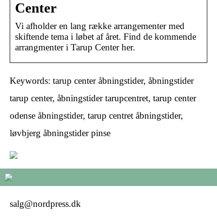
Center
Vi afholder en lang række arrangementer med
skiftende tema i løbet af året. Find de kommende
arrangmenter i Tarup Center her.
Keywords: tarup center åbningstider, åbningstider
tarup center, åbningstider tarupcentret, tarup center
odense åbningstider, tarup centret åbningstider,
løvbjerg åbningstider pinse
salg@nordpress.dk