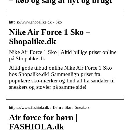
– køb og salg af nyt og brugt
http s://www.shopalike.dk › Sko
Nike Air Force 1 Sko –
Shopalike.dk
Nike Air Force 1 Sko | Altid billige priser online
på Shopalike.dk
Altid gode tilbud online Nike Air Force 1 Sko
hos Shopalike.dk! Sammenlign priser fra
populære sko-mærker og find alt fra sandaler til
sneakers og støvler på samme side!
http s://www.fashiola.dk › Børn › Sko › Sneakers
Air force for børn |
FASHIOLA.dk