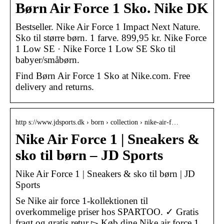
Børn Air Force 1 Sko. Nike DK
Bestseller. Nike Air Force 1 Impact Next Nature.
Sko til større børn. 1 farve. 899,95 kr. Nike Force
1 Low SE · Nike Force 1 Low SE Sko til
babyer/småbørn.
Find Børn Air Force 1 Sko at Nike.com. Free
delivery and returns.
http s://www.jdsports.dk › born › collection › nike-air-f…
Nike Air Force 1 | Sneakers &
sko til børn – JD Sports
Nike Air Force 1 | Sneakers & sko til børn | JD
Sports
Se Nike air force 1-kollektionen til
overkommelige priser hos SPARTOO. ✓ Gratis
fragt og gratis retur ▻ Køb dine Nike air force 1