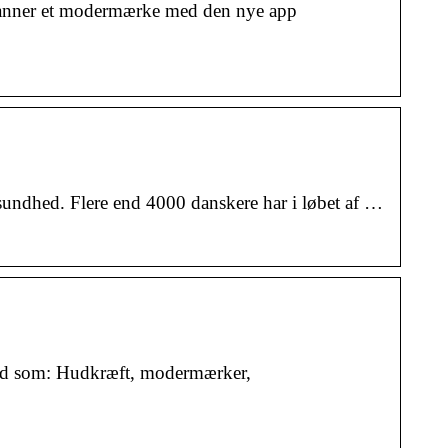
canner et modermærke med den nye app
sundhed. Flere end 4000 danskere har i løbet af …
 ord som: Hudkræft, modermærker,