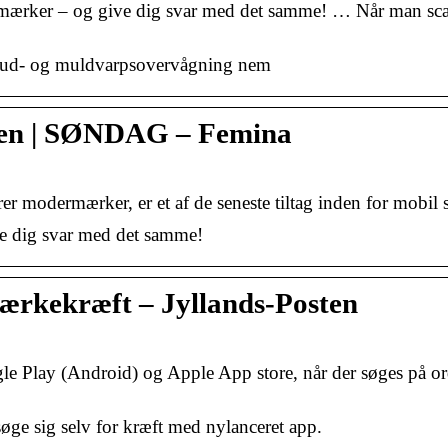
mærker – og give dig svar med det samme! … Når man s
hud- og muldvarpsovervågning nem
en | SØNDAG – Femina
r modermærker, er et af de seneste tiltag inden for mobil 
e dig svar med det samme!
ærkekræft – Jyllands-Posten
oogle Play (Android) og Apple App store, når der søges på
søge sig selv for kræft med nylanceret app.