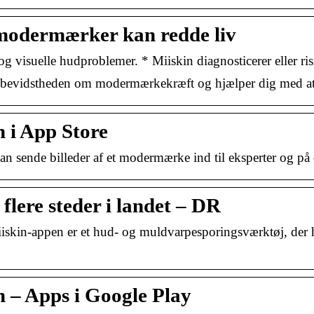
 modermærker kan redde liv
 visuelle hudproblemer. * Miiskin diagnosticerer eller ris
er bevidstheden om modermærkekræft og hjælper dig med at
 i App Store
n sende billeder af et modermærke ind til eksperter og på 
flere steder i landet – DR
pen er et hud- og muldvarpesporingsværktøj, der hjæ
 – Apps i Google Play