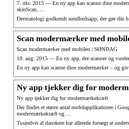
7. okt. 2015 — En ny app kan scanne dine moder
skinScan, …
Dermatologi godkendt sundhedsapp, der gør din 
Scan modermærker med mobil
Scan modermærker med mobilen | SØNDAG
10. aug. 2015 — En ny app, der scanner og vurdere
En ny app kan scanne dine modermærker – og giv
Ny app tjekker dig for moderm
Ny app tjekker dig for modermærkekræft
Der findes et større antal mobilapplikationer i G
modermærkekræft og …
Tusindvis af danskere har allerede forsøgt at under