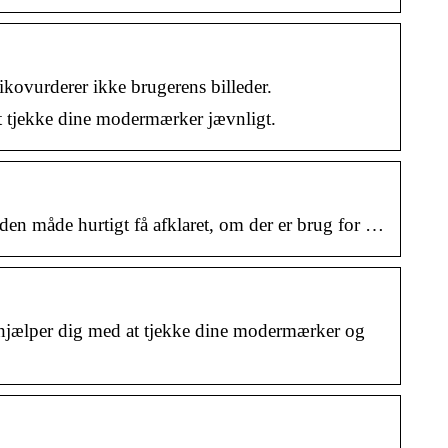
ikovurderer ikke brugerens billeder.
 tjekke dine modermærker jævnligt.
den måde hurtigt få afklaret, om der er brug for …
lper dig med at tjekke dine modermærker og