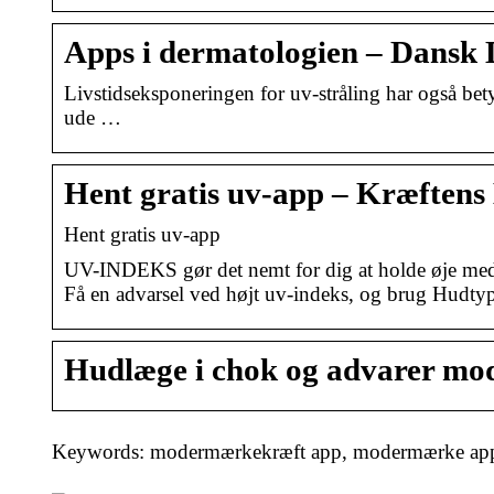
Apps i dermatologien – Dansk 
Livstidseksponeringen for uv-stråling har også bet
ude …
Hent gratis uv-app – Kræften
Hent gratis uv-app
UV-INDEKS gør det nemt for dig at holde øje med 
Få en advarsel ved højt uv-indeks, og brug Hudtype
Hudlæge i chok og advarer mo
Keywords: modermærkekræft app, modermærke ap