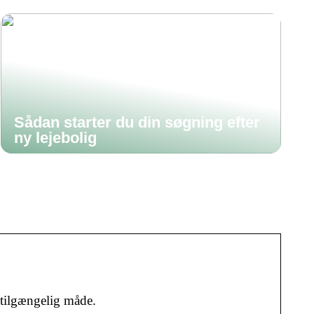
Sådan starter du din søgning efter
ny lejebolig
tilgængelig måde.