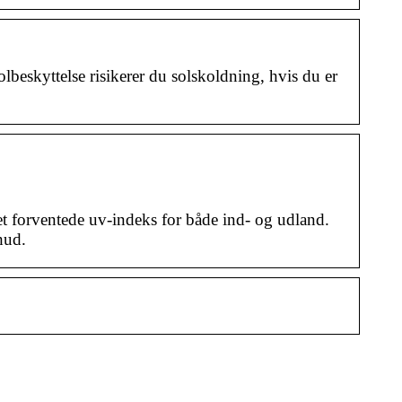
beskyttelse risikerer du solskoldning, hvis du er
 forventede uv-indeks for både ind- og udland.
hud.