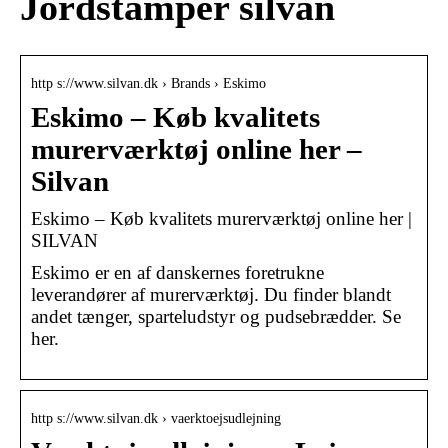
Jordstamper silvan
http s://www.silvan.dk › Brands › Eskimo
Eskimo – Køb kvalitets
murerværktøj online her –
Silvan
Eskimo – Køb kvalitets murerværktøj online her |
SILVAN
Eskimo er en af danskernes foretrukne
leverandører af murerværktøj. Du finder blandt
andet tænger, sparteludstyr og pudsebrædder. Se
her.
http s://www.silvan.dk › vaerktoejsudlejning