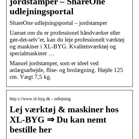
jordstamper – ShareOne
udlejningsportal
ShareOne udlejningsportal – jordstamper
Uanset om du er professionel håndværker eller
gør-det-selv’er, kan du leje professionelt værktøj
og maskiner i XL-BYG. Kvalitetsværktøj og
specialmaskiner …
Manuel jordstamper, som er ideel ved
anlægsarbejde, flise- og brolægning. Højde 125
cm. Vægt 7,5 kg.
http s://www.xl-byg.dk › udlejning
Lej værktøj & maskiner hos
XL-BYG ⇒ Du kan nemt
bestille her