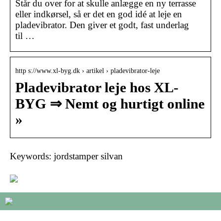
Står du over for at skulle anlægge en ny terrasse
eller indkørsel, så er det en god idé at leje en
pladevibrator. Den giver et godt, fast underlag
til …
http s://www.xl-byg.dk › artikel › pladevibrator-leje
Pladevibrator leje hos XL-
BYG ⇒ Nemt og hurtigt online
»
Keywords: jordstamper silvan