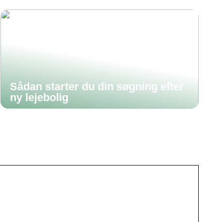
Sådan starter du din søgning efter
ny lejebolig