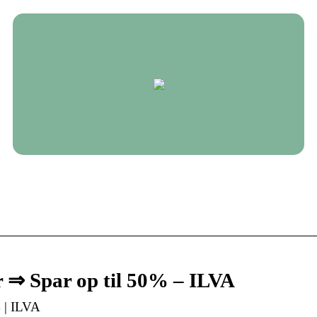
r ⇒ Spar op til 50% – ILVA
% | ILVA