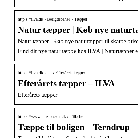
http s://ilva.dk › Boligtilbehør › Tæpper
Natur tæpper | Køb nye naturtæ
Natur tæpper | Køb nye naturtæpper til skarpe pris
Find dit nye natur tæppe hos ILVA | Naturtæpper e
http s://ilva.dk › … › Efterårets tæpper
Efterårets tæpper – ILVA
Efterårets tæpper
http s://www.max-jessen.dk › Tilbehør
Tæppe til boligen – Terndrup 