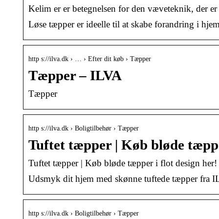
Kelim er er betegnelsen for den væveteknik, der er b
Løse tæpper er ideelle til at skabe forandring i hje
http s://ilva.dk › … › Efter dit køb › Tæpper
Tæpper – ILVA
Tæpper
http s://ilva.dk › Boligtilbehør › Tæpper
Tuftet tæpper | Køb bløde tæppe
Tuftet tæpper | Køb bløde tæpper i flot design her!
Udsmyk dit hjem med skønne tuftede tæpper fra ILV
http s://ilva.dk › Boligtilbehør › Tæpper