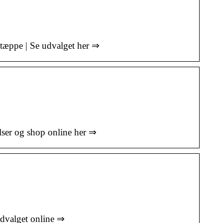
lvtæppe | Se udvalget her ⇒
elser og shop online her ⇒
 udvalget online ⇒