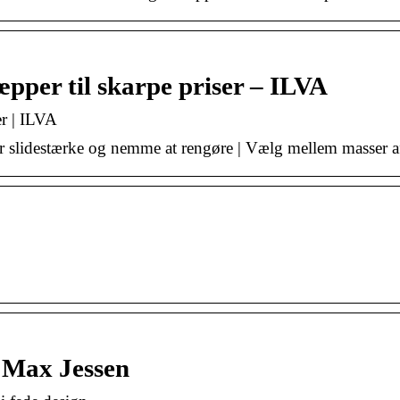
pper til skarpe priser – ILVA
er | ILVA
r slidestærke og nemme at rengøre | Vælg mellem masser af
– Max Jessen