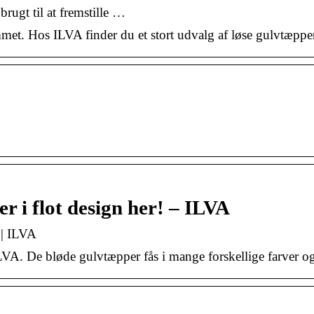
rugt til at fremstille …
mmet. Hos ILVA finder du et stort udvalg af løse gulvtæpper 
r i flot design her! – ILVA
 | ILVA
A. De bløde gulvtæpper fås i mange forskellige farver og 