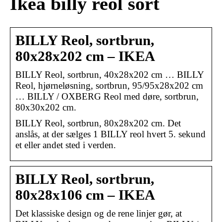
Ikea billy reol sort
BILLY Reol, sortbrun,
80x28x202 cm – IKEA
BILLY Reol, sortbrun, 40x28x202 cm … BILLY
Reol, hjørneløsning, sortbrun, 95/95x28x202 cm
… BILLY / OXBERG Reol med døre, sortbrun,
80x30x202 cm.
BILLY Reol, sortbrun, 80x28x202 cm. Det
anslås, at der sælges 1 BILLY reol hvert 5. sekund
et eller andet sted i verden.
BILLY Reol, sortbrun,
80x28x106 cm – IKEA
Det klassiske design og de rene linjer gør, at