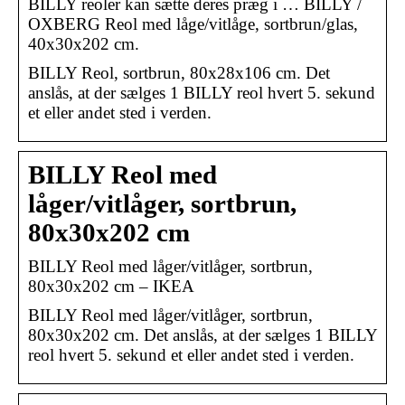
BILLY reoler kan sætte deres præg i … BILLY /
OXBERG Reol med låge/vitlåge, sortbrun/glas,
40x30x202 cm.
BILLY Reol, sortbrun, 80x28x106 cm. Det
anslås, at der sælges 1 BILLY reol hvert 5. sekund
et eller andet sted i verden.
BILLY Reol med
låger/vitlåger, sortbrun,
80x30x202 cm
BILLY Reol med låger/vitlåger, sortbrun,
80x30x202 cm – IKEA
BILLY Reol med låger/vitlåger, sortbrun,
80x30x202 cm. Det anslås, at der sælges 1 BILLY
reol hvert 5. sekund et eller andet sted i verden.