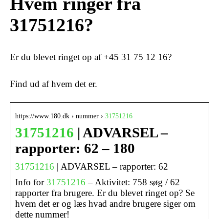
Hvem ringer fra
31751216?
Er du blevet ringet op af +45 31 75 12 16?
Find ud af hvem det er.
https://www.180.dk › nummer ›
31751216
31751216
| ADVARSEL –
rapporter: 62 – 180
31751216
| ADVARSEL – rapporter: 62
Info for
31751216
– Aktivitet: 758 søg / 62
rapporter fra brugere. Er du blevet ringet op? Se
hvem det er og læs hvad andre brugere siger om
dette nummer!