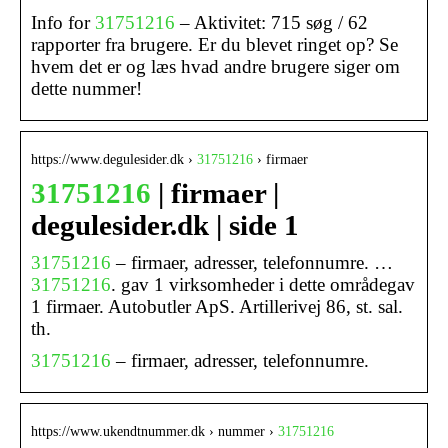
Info for
31751216
– Aktivitet: 715 søg / 62
rapporter fra brugere. Er du blevet ringet op? Se
hvem det er og læs hvad andre brugere siger om
dette nummer!
https://www.degulesider.dk ›
31751216
› firmaer
31751216
| firmaer |
degulesider.dk | side 1
31751216
– firmaer, adresser, telefonnumre. …
31751216
. gav 1 virksomheder i dette områdegav
1 firmaer. Autobutler ApS. Artillerivej 86, st. sal.
th.
31751216
– firmaer, adresser, telefonnumre.
https://www.ukendtnummer.dk › nummer ›
31751216